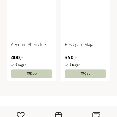
Arv dame/herrelue
Restegarn Maja
400,-
350,-
På lager
På lager
Kjøp
Kjøp