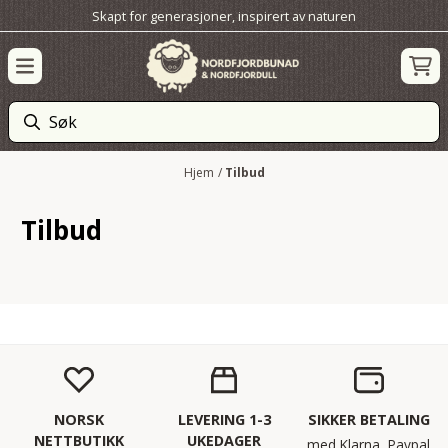
Skapt for generasjoner, inspirert av naturen
Hopp til innhold
Hjem
/
Tilbud
Tilbud
NORSK
LEVERING 1-3
SIKKER BETALING
NETTBUTIKK
UKEDAGER
med Klarna, Paypal