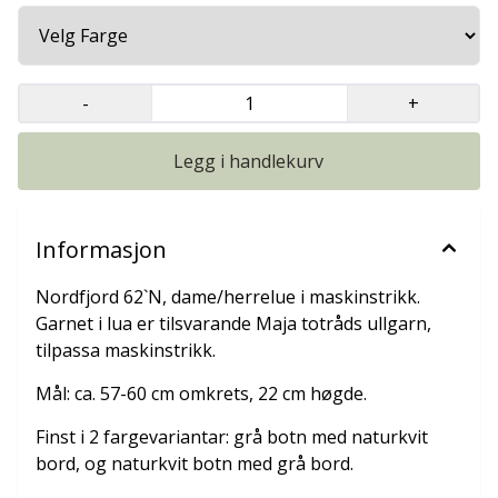
-
+
Legg i handlekurv
Informasjon
Nordfjord 62`N, dame/herrelue i maskinstrikk.
Garnet i lua er tilsvarande Maja totråds ullgarn,
tilpassa maskinstrikk.
Mål: ca. 57-60 cm omkrets, 22 cm høgde.
Finst i 2 fargevariantar: grå botn med naturkvit
bord, og naturkvit botn med grå bord.