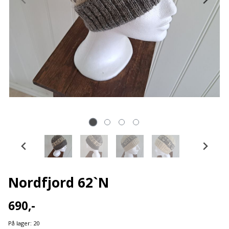
Nordfjord 62`N
690,-
På lager
: 20