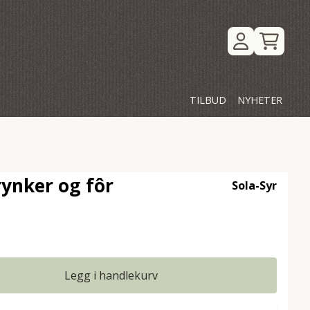
TILBUD
NYHETER
ynker og fôr
Sola-Syr
Legg i handlekurv