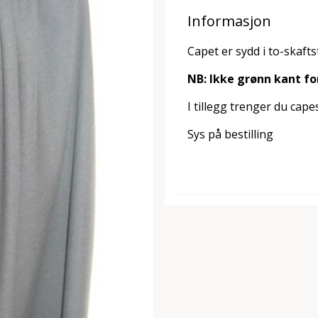
Informasjon
Capet er sydd i to-skaf
NB: Ikke grønn kant fo
I tillegg trenger du cap
Sys på bestilling