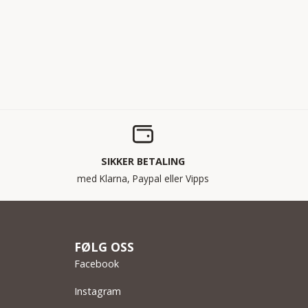
SIKKER BETALING
med Klarna, Paypal eller Vipps
FØLG OSS
Facebook
Instagram