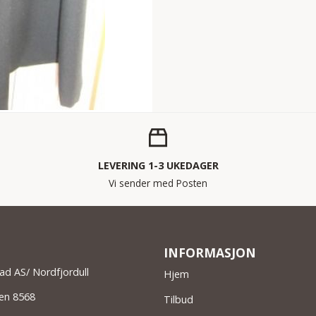
LEVERING 1-3 UKEDAGER
Vi sender med Posten
INFORMASJON
ad AS/ Nordfjordull
Hjem
gen 8568
Tilbud