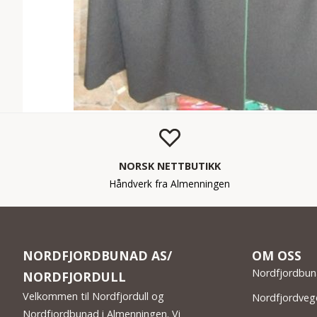
NORSK NETTBUTIKK
Håndverk fra Almenningen
NORDFJORDBUNAD AS/
OM OSS
Nordfjordbun
NORDFJORDULL
Velkommen til Nordfjordull og
Nordfjordve
Nordfjordbunad i Almenningen. Vi