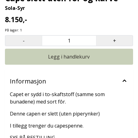
Sola-Syr
8.150,-
På lager
: 1
-
+
Legg i handlekurv
Informasjon
Capet er sydd i to-skaftstoff (samme som
bunadene) med sort fôr.
Denne capen er slett (uten piperynker)
I tillegg trenger du capespenne.
SYS PÅ BESTILLING