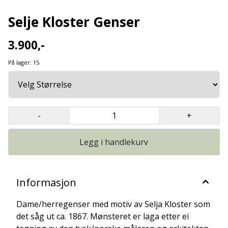
Selje Kloster Genser
3.900,-
På lager
: 15
-
+
Legg i handlekurv
Informasjon
Dame/herregenser med motiv av Selja Kloster som
det såg ut ca. 1867. Mønsteret er laga etter ei