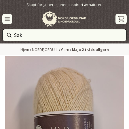
Skapt for generasjoner, inspirert av naturen
Hopp til innhold
Hjem
/
NORDFJORDULL
/
Garn
/
Maja 2 tråds ullgarn